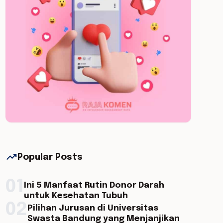
trending_up
Popular Posts
01
Ini 5 Manfaat Rutin Donor Darah
untuk Kesehatan Tubuh
02
Pilihan Jurusan di Universitas
Swasta Bandung yang Menjanjikan