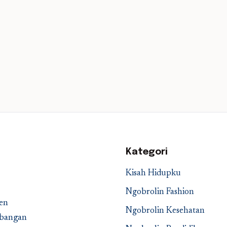
Kategori
Kisah Hidupku
Ngobrolin Fashion
en
Ngobrolin Kesehatan
embangan