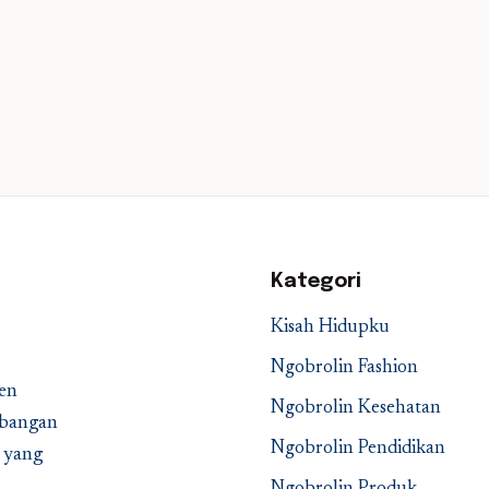
Kategori
Kisah Hidupku
Ngobrolin Fashion
en
Ngobrolin Kesehatan
embangan
Ngobrolin Pendidikan
a yang