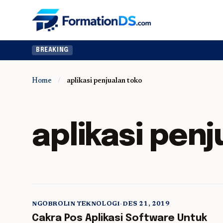
BREAKING
Home
/
aplikasi penjualan toko
aplikasi penj
NGOBROLIN TEKNOLOGI
•
DES 21, 2019
5 min read
Cakra Pos Aplikasi Software Untuk