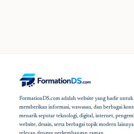
FormationDS.com adalah website yang hadir untuk
memberikan informasi, wawasan, dan berbagai kont
menarik seputar teknologi, digital, internet, peng
website, desain, serta berbagai topik modern lainny
relevan dengan perkembangan zaman.