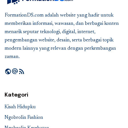
FormationDS.com adalah website yang hadir untuk
memberikan informasi, wawasan, dan berbagai konten
menarik seputar teknologi, digital, internet,
pengembangan website, desain, serta berbagai topik
modern lainnya yang relevan dengan perkembangan
zaman.
public
alternate_email
rss_feed
Kategori
Kisah Hidupku
Ngobrolin Fashion