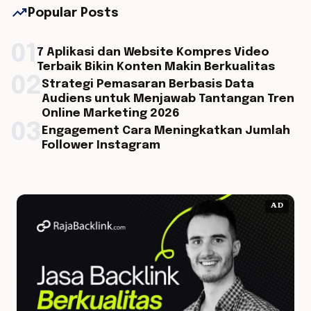
trending_up
Popular Posts
01
7 Aplikasi dan Website Kompres Video
Terbaik Bikin Konten Makin Berkualitas
02
Strategi Pemasaran Berbasis Data
Audiens untuk Menjawab Tantangan Tren
Online Marketing 2026
03
Engagement Cara Meningkatkan Jumlah
Follower Instagram
AD