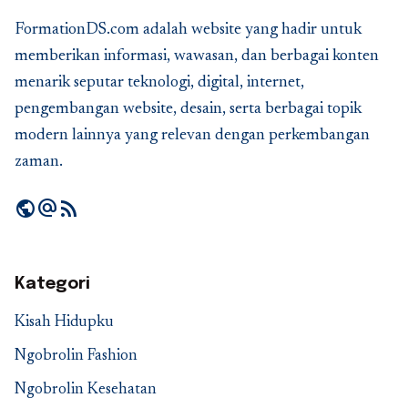
FormationDS.com adalah website yang hadir untuk
memberikan informasi, wawasan, dan berbagai konten
menarik seputar teknologi, digital, internet,
pengembangan website, desain, serta berbagai topik
modern lainnya yang relevan dengan perkembangan
zaman.
public
alternate_email
rss_feed
Kategori
Kisah Hidupku
Ngobrolin Fashion
Ngobrolin Kesehatan