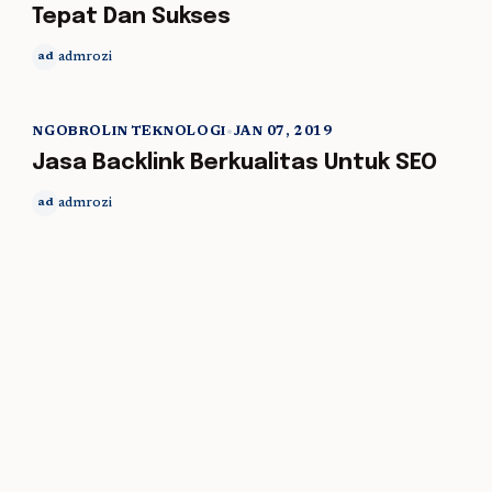
Tepat Dan Sukses
admrozi
ad
NGOBROLIN TEKNOLOGI
•
JAN 07, 2019
5 min read
Jasa Backlink Berkualitas Untuk SEO
admrozi
ad