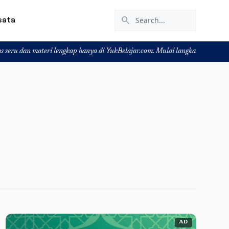
search
sata
teri lengkap hanya di YukBelajar.com. Mulai langkah suksesmu hari ini! • Ma
AD