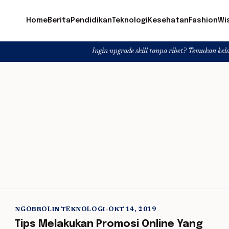
Home
Berita
Pendidikan
Teknologi
Kesehatan
Fashion
Wi
Ingin upgrade skill tanpa ribet? Temukan kelas seru dan ma
NGOBROLIN TEKNOLOGI
•
OKT 14, 2019
5 min read
Tips Melakukan Promosi Online Yang