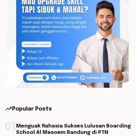
trending_up
Popular Posts
01
Menguak Rahasia Sukses Lulusan Boarding
School Al Masoem Bandung di PTN