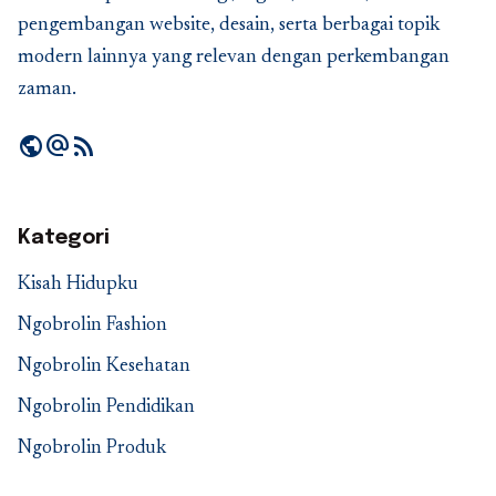
pengembangan website, desain, serta berbagai topik
modern lainnya yang relevan dengan perkembangan
zaman.
public
alternate_email
rss_feed
Kategori
Kisah Hidupku
Ngobrolin Fashion
Ngobrolin Kesehatan
Ngobrolin Pendidikan
Ngobrolin Produk