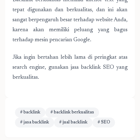
Backlink berkualitas memiliki anchor text yang
tepat digunakan dan berkualitas, dan ini akan
sangat berpengaruh besar terhadap website Anda,
karena akan memiliki peluang yang bagus
terhadap mesin pencarian Google.
Jika ingin bertahan lebih lama di peringkat atas
search engine, gunakan jasa backlink SEO yang
berkualitas.
# backlink
# backlink berkualitas
# jasa backlink
# jual backlink
# SEO