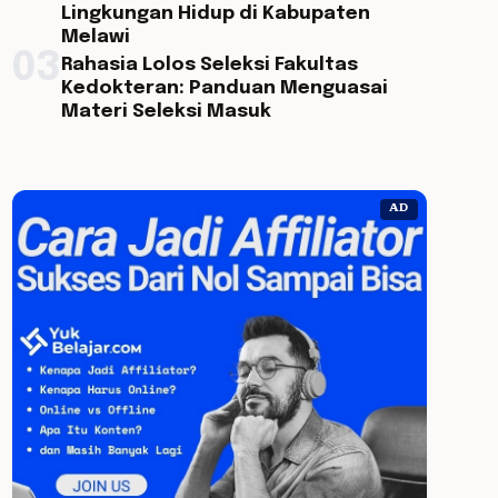
Lingkungan Hidup di Kabupaten
Melawi
03
Rahasia Lolos Seleksi Fakultas
Kedokteran: Panduan Menguasai
Materi Seleksi Masuk
AD