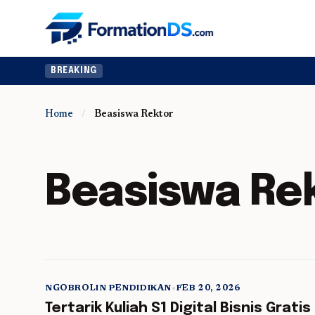
BREAKING
Home
/
Beasiswa Rektor
Beasiswa Re
NGOBROLIN PENDIDIKAN
•
FEB 20, 2026
5 min read
Tertarik Kuliah S1 Digital Bisnis Gratis