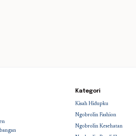
Kategori
Kisah Hidupku
Ngobrolin Fashion
en
Ngobrolin Kesehatan
embangan