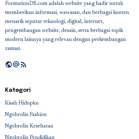
FormationDS.com adalah website yang hadir untuk
memberikan informasi, wawasan, dan berbagai konten
menarik seputar teknologi, digital, internet,
pengembangan website, desain, serta berbagai topik
modern lainnya yang relevan dengan perkembangan
zaman.
public
alternate_email
rss_feed
Kategori
Kisah Hidupku
Ngobrolin Fashion
Ngobrolin Kesehatan
Ngobrolin Pendidikan