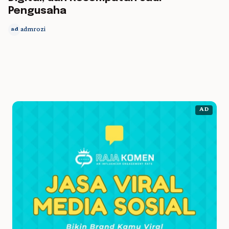
Pengusaha
admrozi
ad
AD