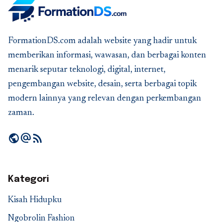
FormationDS.com adalah website yang hadir untuk
memberikan informasi, wawasan, dan berbagai konten
menarik seputar teknologi, digital, internet,
pengembangan website, desain, serta berbagai topik
modern lainnya yang relevan dengan perkembangan
zaman.
public
alternate_email
rss_feed
Kategori
Kisah Hidupku
Ngobrolin Fashion