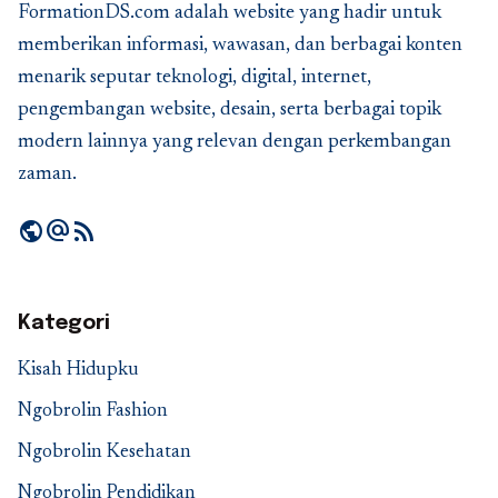
FormationDS.com adalah website yang hadir untuk
memberikan informasi, wawasan, dan berbagai konten
menarik seputar teknologi, digital, internet,
pengembangan website, desain, serta berbagai topik
modern lainnya yang relevan dengan perkembangan
zaman.
public
alternate_email
rss_feed
Kategori
Kisah Hidupku
Ngobrolin Fashion
Ngobrolin Kesehatan
Ngobrolin Pendidikan