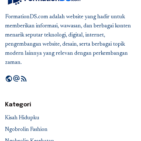
FormationDS.com adalah website yang hadir untuk
memberikan informasi, wawasan, dan berbagai konten
menarik seputar teknologi, digital, internet,
pengembangan website, desain, serta berbagai topik
modern lainnya yang relevan dengan perkembangan
zaman.
public
alternate_email
rss_feed
Kategori
Kisah Hidupku
Ngobrolin Fashion