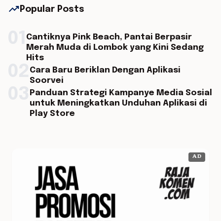
trending_up
Popular Posts
01
Cantiknya Pink Beach, Pantai Berpasir
Merah Muda di Lombok yang Kini Sedang
Hits
02
Cara Baru Beriklan Dengan Aplikasi
Soorvei
03
Panduan Strategi Kampanye Media Sosial
untuk Meningkatkan Unduhan Aplikasi di
Play Store
AD