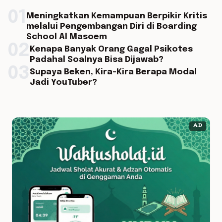
01
Meningkatkan Kemampuan Berpikir Kritis
melalui Pengembangan Diri di Boarding
School Al Masoem
02
Kenapa Banyak Orang Gagal Psikotes
Padahal Soalnya Bisa Dijawab?
03
Supaya Beken, Kira-Kira Berapa Modal
Jadi YouTuber?
AD