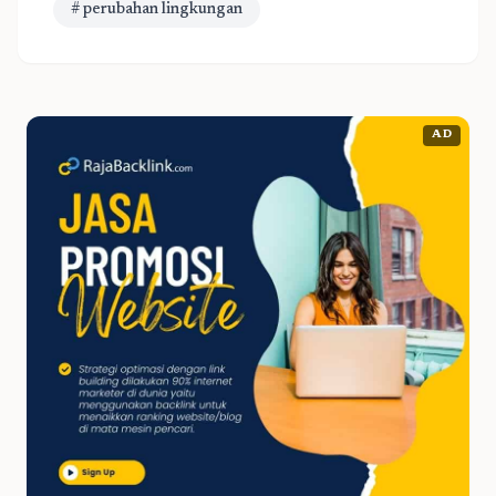
# perubahan lingkungan
AD