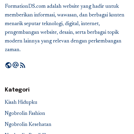
FormationDS.com adalah website yang hadir untuk
memberikan informasi, wawasan, dan berbagai konten
menarik seputar teknologi, digital, internet,
pengembangan website, desain, serta berbagai topik
modern lainnya yang relevan dengan perkembangan
zaman.
public
alternate_email
rss_feed
Kategori
Kisah Hidupku
Ngobrolin Fashion
Ngobrolin Kesehatan