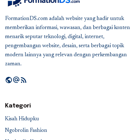
FormationDS.com adalah website yang hadir untuk
memberikan informasi, wawasan, dan berbagai konten
menarik seputar teknologi, digital, internet,
pengembangan website, desain, serta berbagai topik
modern lainnya yang relevan dengan perkembangan
zaman.
public
alternate_email
rss_feed
Kategori
Kisah Hidupku
Ngobrolin Fashion