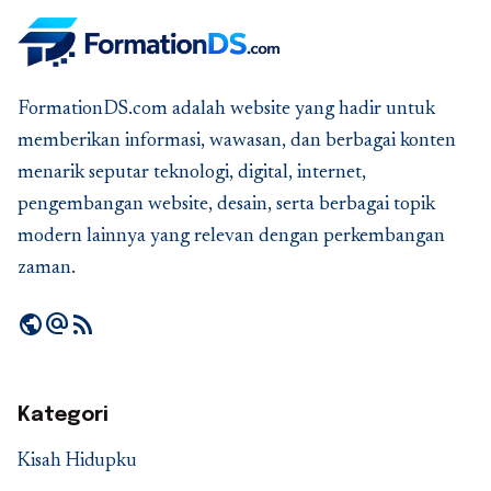
FormationDS.com adalah website yang hadir untuk
memberikan informasi, wawasan, dan berbagai konten
menarik seputar teknologi, digital, internet,
pengembangan website, desain, serta berbagai topik
modern lainnya yang relevan dengan perkembangan
zaman.
public
alternate_email
rss_feed
Kategori
Kisah Hidupku