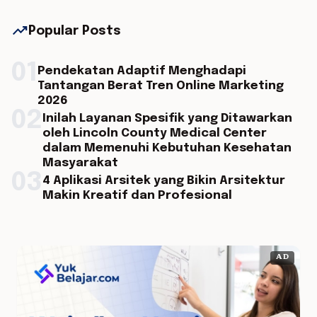
trending_up
Popular Posts
01
Pendekatan Adaptif Menghadapi
Tantangan Berat Tren Online Marketing
2026
02
Inilah Layanan Spesifik yang Ditawarkan
oleh Lincoln County Medical Center
dalam Memenuhi Kebutuhan Kesehatan
Masyarakat
03
4 Aplikasi Arsitek yang Bikin Arsitektur
Makin Kreatif dan Profesional
AD