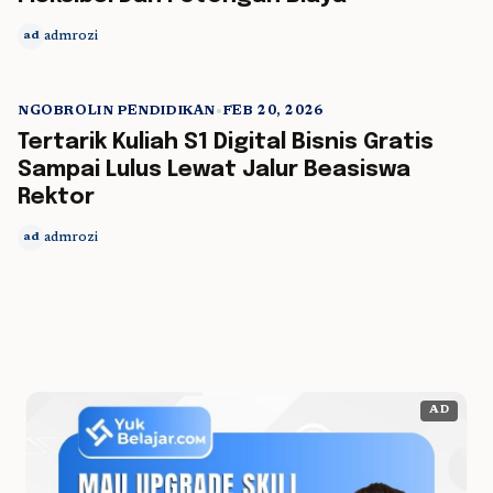
admrozi
ad
NGOBROLIN PENDIDIKAN
•
FEB 20, 2026
5 min read
Tertarik Kuliah S1 Digital Bisnis Gratis
Sampai Lulus Lewat Jalur Beasiswa
Rektor
admrozi
ad
AD