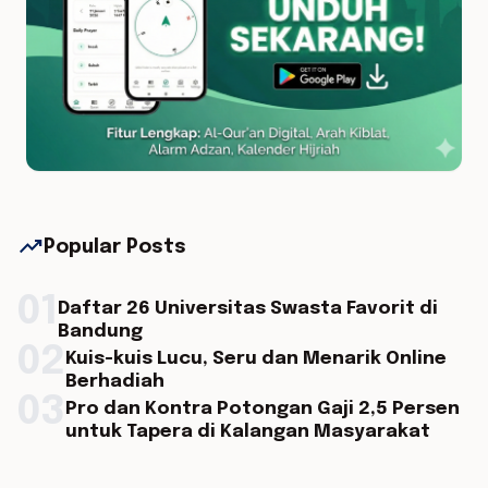
trending_up
Popular Posts
01
Daftar 26 Universitas Swasta Favorit di
Bandung
02
Kuis-kuis Lucu, Seru dan Menarik Online
Berhadiah
03
Pro dan Kontra Potongan Gaji 2,5 Persen
untuk Tapera di Kalangan Masyarakat