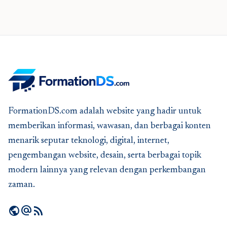
FormationDS.com adalah website yang hadir untuk
memberikan informasi, wawasan, dan berbagai konten
menarik seputar teknologi, digital, internet,
pengembangan website, desain, serta berbagai topik
modern lainnya yang relevan dengan perkembangan
zaman.
public
alternate_email
rss_feed