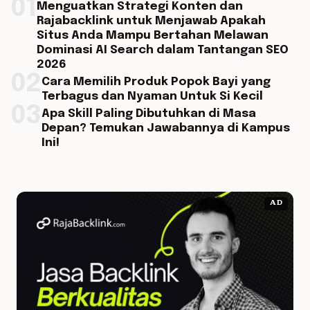
01
Menguatkan Strategi Konten dan
Rajabacklink untuk Menjawab Apakah
Situs Anda Mampu Bertahan Melawan
Dominasi AI Search dalam Tantangan SEO
2026
02
Cara Memilih Produk Popok Bayi yang
Terbagus dan Nyaman Untuk Si Kecil
03
Apa Skill Paling Dibutuhkan di Masa
Depan? Temukan Jawabannya di Kampus
Ini!
AD