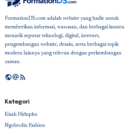
FormationDS.com adalah website yang hadir untuk
memberikan informasi, wawasan, dan berbagai konten
menarik seputar teknologi, digital, internet,
pengembangan website, desain, serta berbagai topik
modern lainnya yang relevan dengan perkembangan
zaman.
public
alternate_email
rss_feed
Kategori
Kisah Hidupku
Ngobrolin Fashion