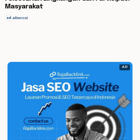
Masyarakat
admrozi
ad
AD