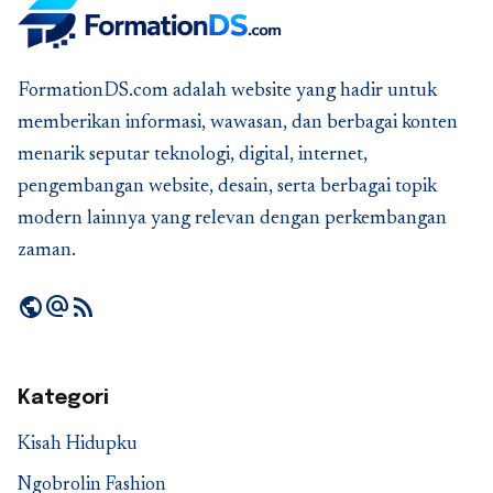
FormationDS.com adalah website yang hadir untuk
memberikan informasi, wawasan, dan berbagai konten
menarik seputar teknologi, digital, internet,
pengembangan website, desain, serta berbagai topik
modern lainnya yang relevan dengan perkembangan
zaman.
public
alternate_email
rss_feed
Kategori
Kisah Hidupku
Ngobrolin Fashion