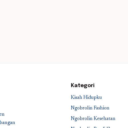
Kategori
Kisah Hidupku
Ngobrolin Fashion
en
Ngobrolin Kesehatan
embangan