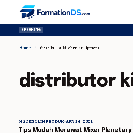
BREAKING
Home
/
distributor kitchen equipment
distributor 
NGOBROLIN PRODUK
•
APR 24, 2021
5 min read
Tips Mudah Merawat Mixer Planetary