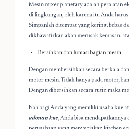
Mesin mixer planetary adalah peralatan e
di lingkungan, oleh karena itu Anda haru
Simpanlah ditempat yang kering, bebas dar
dikhawatirkan akan merusak kemasan, at
Bersihkan dan lumasi bagian mesin
Dengan membersihkan secara berkala dan 
motor mesin. Tidak hanya pada motor, bant
Dengan dibersihkan secara rutin maka mes
Nah bagi Anda yang memiliki usaha kue a
adonan kue
, Anda bisa mendapatkannya 
perusahaan yang menyediakan kitchen eq