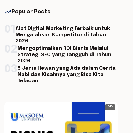
trending_up
Popular Posts
01
Alat Digital Marketing Terbaik untuk
Mengalahkan Kompetitor di Tahun
2026
02
Mengoptimalkan ROI Bisnis Melalui
Strategi SEO yang Tangguh di Tahun
2026
03
5 Jenis Hewan yang Ada dalam Cerita
Nabi dan Kisahnya yang Bisa Kita
Teladani
AD