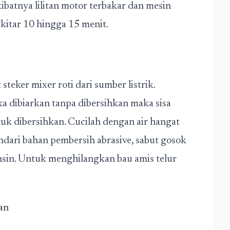
batnya lilitan motor terbakar dan mesin
ekitar 10 hingga 15 menit.
eker mixer roti dari sumber listrik.
ka dibiarkan tanpa dibersihkan maka sisa
uk dibersihkan. Cucilah dengan air hangat
dari bahan pembersih abrasive, sabut gosok
bensin. Untuk menghilangkan bau amis telur
an