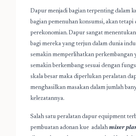
Dapur menjadi bagian terpenting dalam k
bagian pemenuhan konsumsi, akan tetapi 
perekonomian. Dapur sangat menentukan in
bagi mereka yang terjun dalam dunia indus
semakin memperlihatkan perkembangan ya
semakin berkembang sesuai dengan fung
skala besar maka diperlukan peralatan da
menghasilkan masakan dalam jumlah banyak
kelezatannya.
Salah satu peralatan dapur equipment ter
pembuatan adonan kue adalah
mixer pla