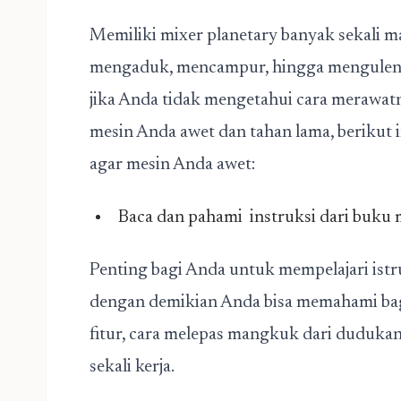
Memiliki mixer planetary banyak sekali m
mengaduk, mencampur, hingga menguleni 
jika Anda tidak mengetahui cara merawat
mesin Anda awet dan tahan lama, berikut i
agar mesin Anda awet:
Baca dan pahami instruksi dari buku
Penting bagi Anda untuk mempelajari ist
dengan demikian Anda bisa memahami baga
fitur, cara melepas mangkuk dari duduka
sekali kerja.