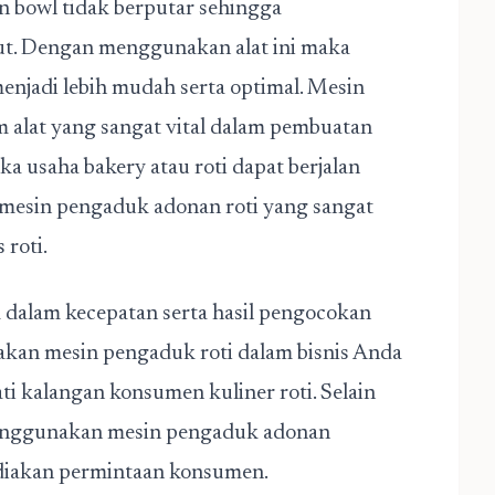
n bowl tidak berputar sehingga
ut. Dengan menggunakan alat ini maka
njadi lebih mudah serta optimal. Mesin
 alat yang sangat vital dalam pembuatan
ika usaha bakery atau roti dapat berjalan
i mesin pengaduk adonan roti yang sangat
 roti.
k dalam kecepatan serta hasil pengocokan
kan mesin pengaduk roti dalam bisnis Anda
ti kalangan konsumen kuliner roti. Selain
enggunakan mesin pengaduk adonan
diakan permintaan konsumen.