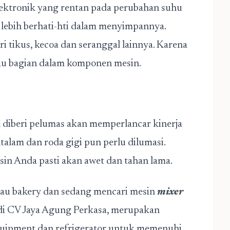
lektronik yang rentan pada perubahan suhu
s lebih berhati-hti dalam menyimpannya.
i tikus, kecoa dan seranggal lainnya. Karena
au bagian dalam komponen mesin.
diberi pelumas akan memperlancar kinerja
alam dan roda gigi pun perlu dilumasi.
in Anda pasti akan awet dan tahan lama.
tau bakery dan sedang mencari mesin
mixer
di CV Jaya Agung Perkasa, merupakan
uipment dan refrigerator untuk memenuhi