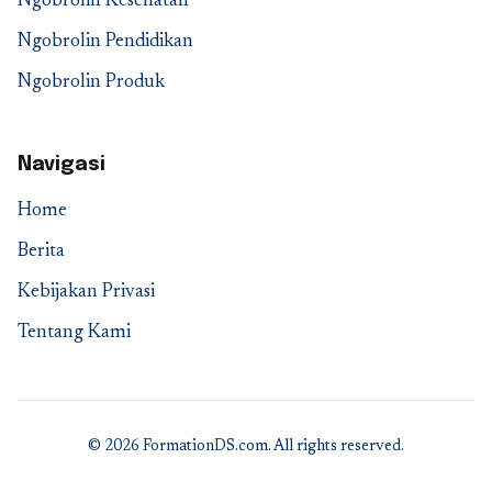
Ngobrolin Kesehatan
Ngobrolin Pendidikan
Ngobrolin Produk
Navigasi
Home
Berita
Kebijakan Privasi
Tentang Kami
© 2026 FormationDS.com. All rights reserved.