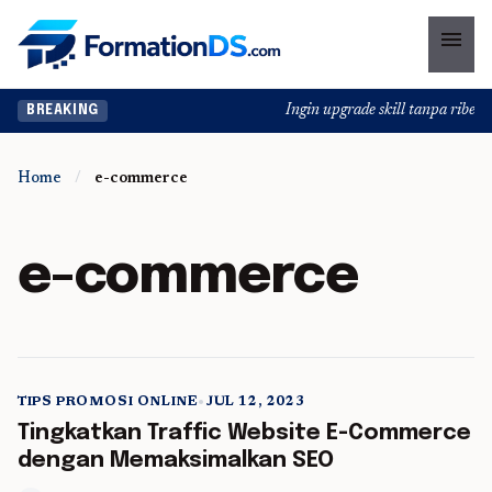
menu
Ingin upgrade skill tanpa ribet? 
BREAKING
Home
/
e-commerce
e-commerce
TIPS PROMOSI ONLINE
•
JUL 12, 2023
5 min read
Tingkatkan Traffic Website E-Commerce
dengan Memaksimalkan SEO