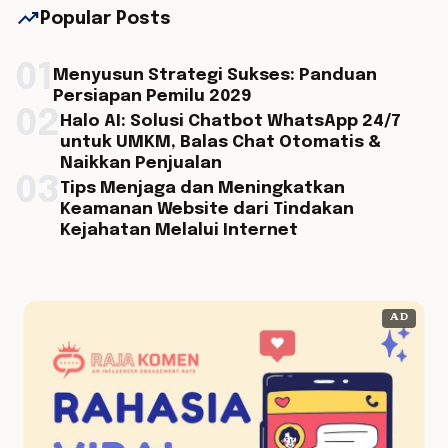
trending_up
Popular Posts
01
Menyusun Strategi Sukses: Panduan
Persiapan Pemilu 2029
02
Halo AI: Solusi Chatbot WhatsApp 24/7
untuk UMKM, Balas Chat Otomatis &
Naikkan Penjualan
03
Tips Menjaga dan Meningkatkan
Keamanan Website dari Tindakan
Kejahatan Melalui Internet
AD