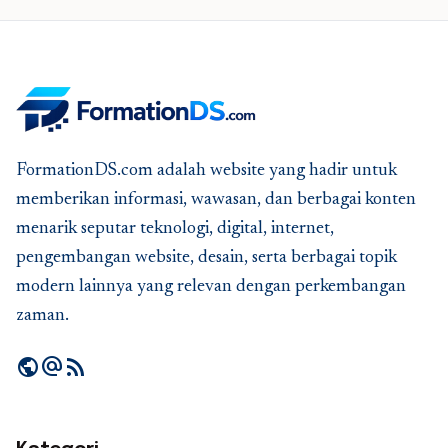
FormationDS.com adalah website yang hadir untuk
memberikan informasi, wawasan, dan berbagai konten
menarik seputar teknologi, digital, internet,
pengembangan website, desain, serta berbagai topik
modern lainnya yang relevan dengan perkembangan
zaman.
public
alternate_email
rss_feed