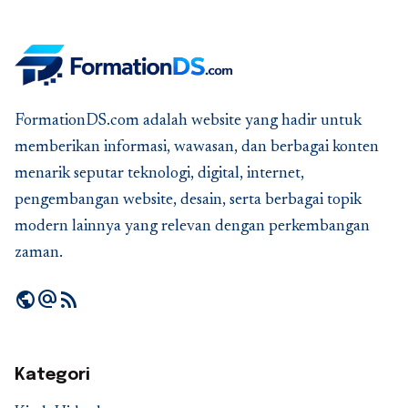
FormationDS.com adalah website yang hadir untuk
memberikan informasi, wawasan, dan berbagai konten
menarik seputar teknologi, digital, internet,
pengembangan website, desain, serta berbagai topik
modern lainnya yang relevan dengan perkembangan
zaman.
public
alternate_email
rss_feed
Kategori