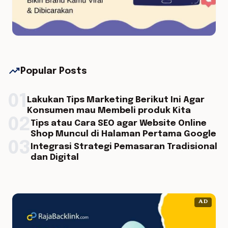
trending_up
Popular Posts
01
Lakukan Tips Marketing Berikut Ini Agar
Konsumen mau Membeli produk Kita
02
Tips atau Cara SEO agar Website Online
Shop Muncul di Halaman Pertama Google
03
Integrasi Strategi Pemasaran Tradisional
dan Digital
AD