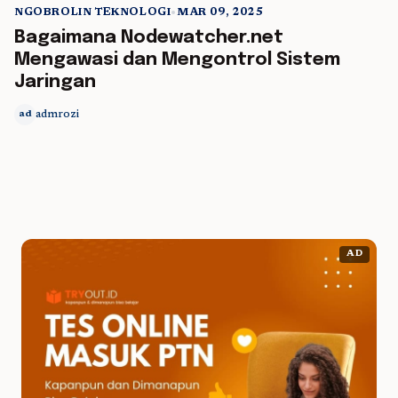
NGOBROLIN TEKNOLOGI
•
MAR 09, 2025
5 min read
Bagaimana Nodewatcher.net
Mengawasi dan Mengontrol Sistem
Jaringan
admrozi
ad
AD