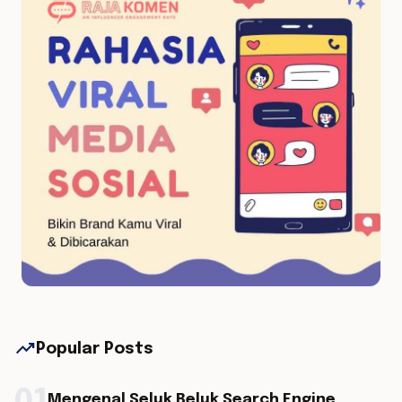
trending_up
Popular Posts
Mengenal Seluk Beluk Search Engine