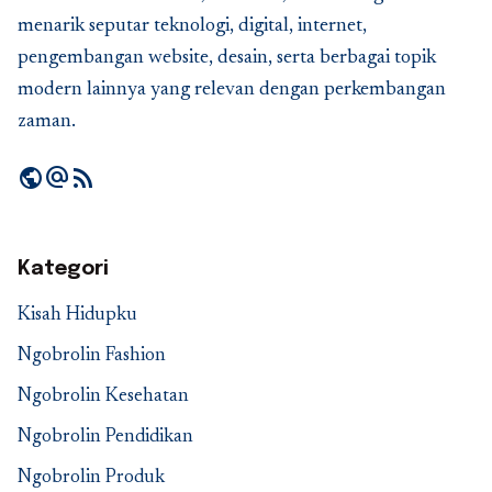
menarik seputar teknologi, digital, internet,
pengembangan website, desain, serta berbagai topik
modern lainnya yang relevan dengan perkembangan
zaman.
public
alternate_email
rss_feed
Kategori
Kisah Hidupku
Ngobrolin Fashion
Ngobrolin Kesehatan
Ngobrolin Pendidikan
Ngobrolin Produk