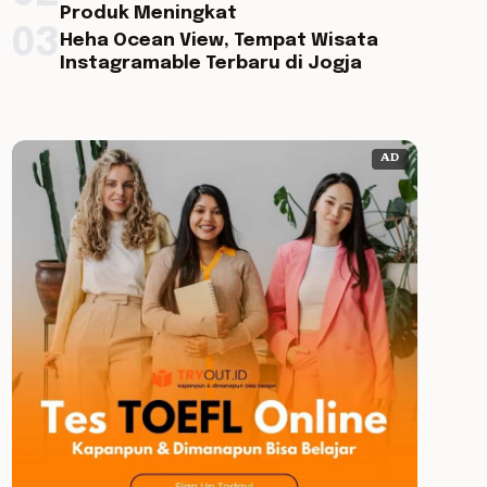
Produk Meningkat
03
Heha Ocean View, Tempat Wisata
Instagramable Terbaru di Jogja
AD