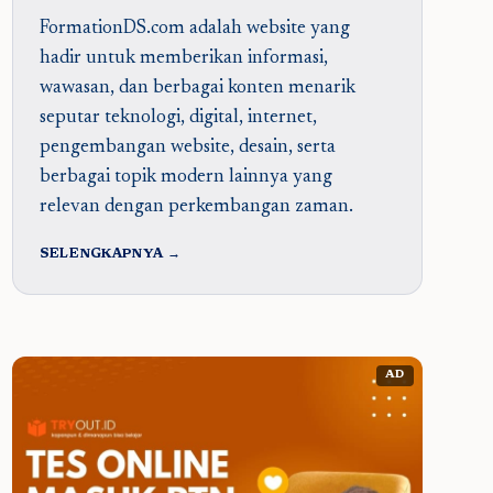
FormationDS.com adalah website yang
hadir untuk memberikan informasi,
wawasan, dan berbagai konten menarik
seputar teknologi, digital, internet,
pengembangan website, desain, serta
berbagai topik modern lainnya yang
relevan dengan perkembangan zaman.
SELENGKAPNYA →
AD