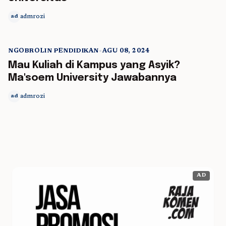
admrozi
ad
NGOBROLIN PENDIDIKAN
•
AGU 08, 2024
5 min read
Mau Kuliah di Kampus yang Asyik?
Ma'soem University Jawabannya
admrozi
ad
AD