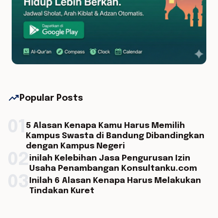
trending_up
Popular Posts
01
5 Alasan Kenapa Kamu Harus Memilih
Kampus Swasta di Bandung Dibandingkan
dengan Kampus Negeri
02
inilah Kelebihan Jasa Pengurusan Izin
Usaha Penambangan Konsultanku.com
03
Inilah 6 Alasan Kenapa Harus Melakukan
Tindakan Kuret