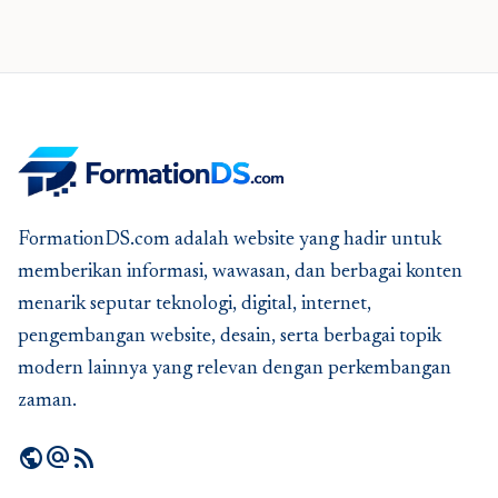
FormationDS.com adalah website yang hadir untuk
memberikan informasi, wawasan, dan berbagai konten
menarik seputar teknologi, digital, internet,
pengembangan website, desain, serta berbagai topik
modern lainnya yang relevan dengan perkembangan
zaman.
public
alternate_email
rss_feed