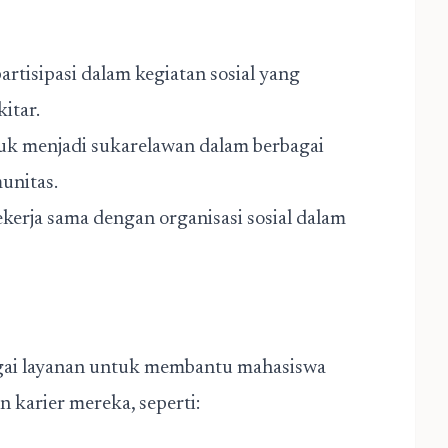
partisipasi dalam kegiatan sosial yang
itar.
uk menjadi sukarelawan dalam berbagai
unitas.
ekerja sama dengan organisasi sosial dalam
ai layanan untuk membantu mahasiswa
arier mereka, seperti: