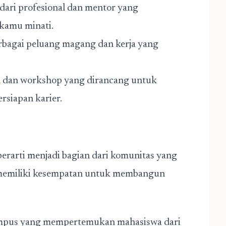
dari profesional dan mentor yang
kamu minati.
erbagai peluang magang dan kerja yang
han dan workshop yang dirancang untuk
rsiapan karier.
rarti menjadi bagian dari komunitas yang
 memiliki kesempatan untuk membangun
kampus yang mempertemukan mahasiswa dari