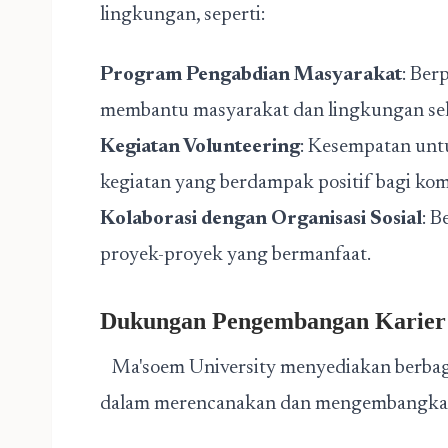
lingkungan, seperti:
Program Pengabdian Masyarakat
: Ber
membantu masyarakat dan lingkungan sek
Kegiatan Volunteering
: Kesempatan unt
kegiatan yang berdampak positif bagi kom
Kolaborasi dengan Organisasi Sosial
: B
proyek-proyek yang bermanfaat.
Dukungan Pengembangan Karier
Ma'soem University menyediakan berbag
dalam merencanakan dan mengembangkan k