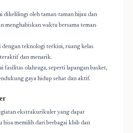
i dikelilingi oleh taman-taman hijau dan
 dan menghabiskan waktu bersama teman-
i dengan teknologi terkini, ruang kelas
eraktif dan menarik.
ai fasilitas olahraga, seperti lapangan basket,
ndukung gaya hidup sehat dan aktif.
er
giatan ekstrakurikuler yang dapat
isa memilih dari berbagai klub dan