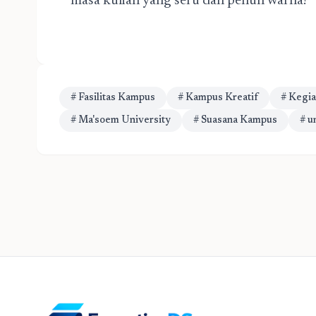
masa kuliah yang seru dan penuh warna!
# Fasilitas Kampus
# Kampus Kreatif
# Kegi
# Ma'soem University
# Suasana Kampus
# u