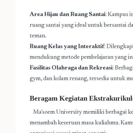
Area Hijau dan Ruang Santai
: Kampus in
ruang santai yang ideal untuk bersantai
teman.
Ruang Kelas yang Interaktif
: Dilengkap
mendukung metode pembelajaran yang int
Fasilitas Olahraga dan Rekreasi
: Berbag
gym, dan kolam renang, tersedia untuk me
Beragam Kegiatan Ekstrakurikul
Ma'soem University memiliki berbagai ke
menambah keseruan masa kuliahmu. Kamu b