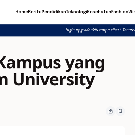
Home
Berita
Pendidikan
Teknologi
Kesehatan
Fashion
Wi
Ingin upgrade skill tanpa ribet? Temukan kelas seru dan
 Kampus yang
m University
ios_share
bookmark_add