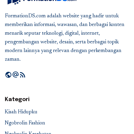
FormationDS.com adalah website yang hadir untuk
memberikan informasi, wawasan, dan berbagai konten
menarik seputar teknologi, digital, internet,
pengembangan website, desain, serta berbagai topik
modern lainnya yang relevan dengan perkembangan
zaman.
public
alternate_email
rss_feed
Kategori
Kisah Hidupku
Ngobrolin Fashion