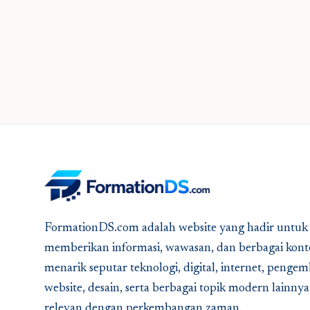
FormationDS.com adalah website yang hadir untuk
memberikan informasi, wawasan, dan berbagai kont
menarik seputar teknologi, digital, internet, peng
website, desain, serta berbagai topik modern lainny
relevan dengan perkembangan zaman.