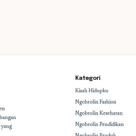
Kategori
Kisah Hidupku
Ngobrolin Fashion
en
Ngobrolin Kesehatan
embangan
Ngobrolin Pendidikan
a yang