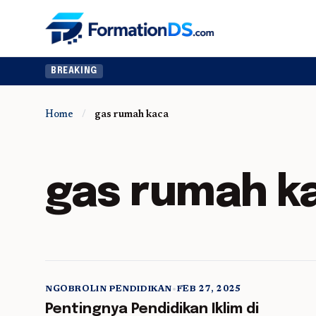
BREAKING
Home
/
gas rumah kaca
gas rumah k
NGOBROLIN PENDIDIKAN
•
FEB 27, 2025
5 min read
Pentingnya Pendidikan Iklim di