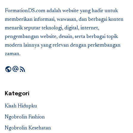
FormationDS.com adalah website yang hadir untuk
memberikan informasi, wawasan, dan berbagai konten
menarik seputar teknologi, digital, internet,
pengembangan website, desain, serta berbagai topik
modern lainnya yang relevan dengan perkembangan
zaman.
public
alternate_email
rss_feed
Kategori
Kisah Hidupku
Ngobrolin Fashion
Ngobrolin Kesehatan