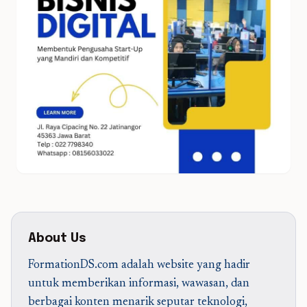
About Us
FormationDS.com adalah website yang hadir
untuk memberikan informasi, wawasan, dan
berbagai konten menarik seputar teknologi,