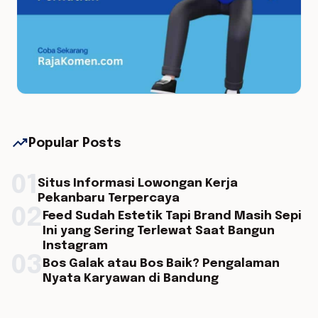
trending_up
Popular Posts
01
Situs Informasi Lowongan Kerja
Pekanbaru Terpercaya
02
Feed Sudah Estetik Tapi Brand Masih Sepi
Ini yang Sering Terlewat Saat Bangun
Instagram
03
Bos Galak atau Bos Baik? Pengalaman
Nyata Karyawan di Bandung