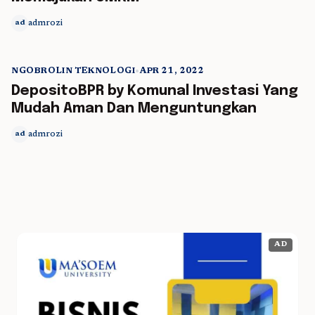
admrozi
ad
NGOBROLIN TEKNOLOGI
•
APR 21, 2022
5 min read
DepositoBPR by Komunal Investasi Yang
Mudah Aman Dan Menguntungkan
admrozi
ad
AD