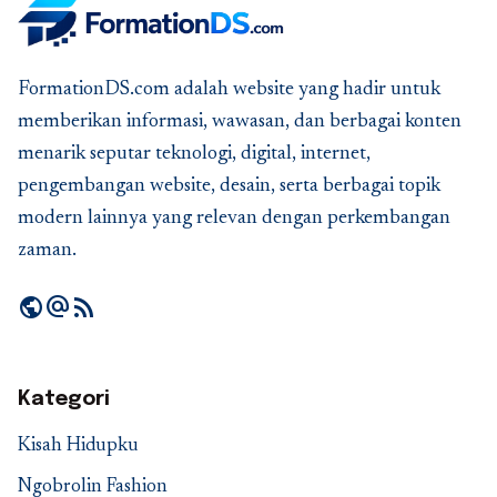
FormationDS.com adalah website yang hadir untuk
memberikan informasi, wawasan, dan berbagai konten
menarik seputar teknologi, digital, internet,
pengembangan website, desain, serta berbagai topik
modern lainnya yang relevan dengan perkembangan
zaman.
public
alternate_email
rss_feed
Kategori
Kisah Hidupku
Ngobrolin Fashion