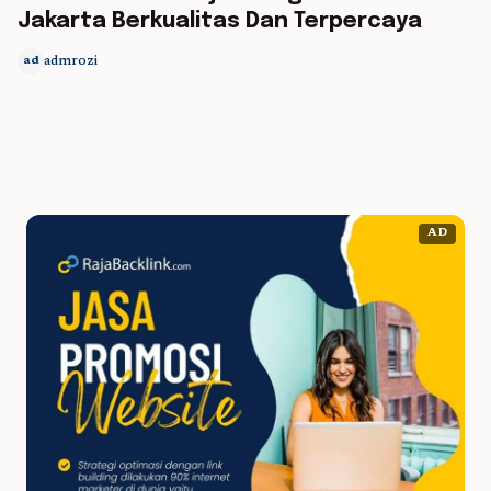
Jakarta Berkualitas Dan Terpercaya
admrozi
ad
AD