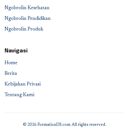
Ngobrolin Kesehatan
Ngobrolin Pendidikan
Ngobrolin Produk
Navigasi
Home
Berita
Kebijakan Privasi
Tentang Kami
© 2026 FormationDS.com. All rights reserved.