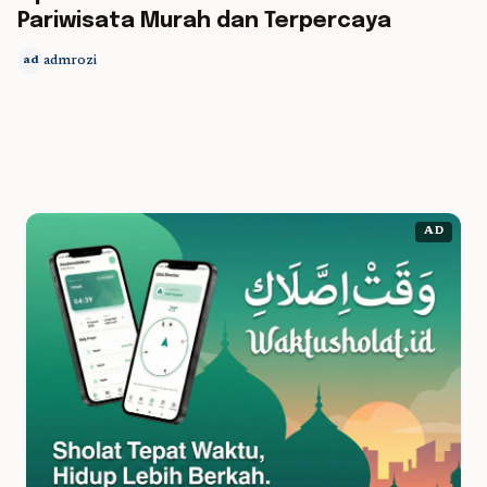
Pariwisata Murah dan Terpercaya
admrozi
ad
AD