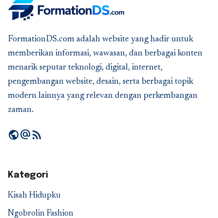
FormationDS.com adalah website yang hadir untuk
memberikan informasi, wawasan, dan berbagai konten
menarik seputar teknologi, digital, internet,
pengembangan website, desain, serta berbagai topik
modern lainnya yang relevan dengan perkembangan
zaman.
public
alternate_email
rss_feed
Kategori
Kisah Hidupku
Ngobrolin Fashion