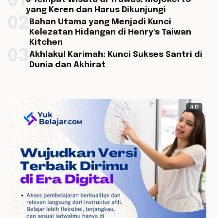
01
yang Keren dan Harus Dikunjungi
02
Bahan Utama yang Menjadi Kunci
Kelezatan Hidangan di Henry's Taiwan
Kitchen
03
Akhlakul Karimah: Kunci Sukses Santri di
Dunia dan Akhirat
AD