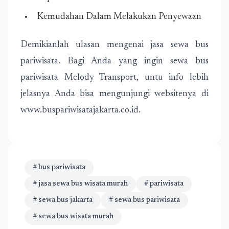
Kemudahan Dalam Melakukan Penyewaan
Demikianlah ulasan mengenai jasa sewa bus
pariwisata. Bagi Anda yang ingin sewa bus
pariwisata Melody Transport, untu info lebih
jelasnya Anda bisa mengunjungi websitenya di
www.buspariwisatajakarta.co.id.
# bus pariwisata
# jasa sewa bus wisata murah
# pariwisata
# sewa bus jakarta
# sewa bus pariwisata
# sewa bus wisata murah