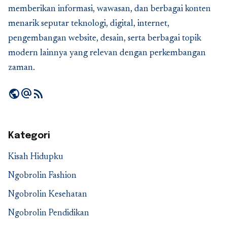
memberikan informasi, wawasan, dan berbagai konten
menarik seputar teknologi, digital, internet,
pengembangan website, desain, serta berbagai topik
modern lainnya yang relevan dengan perkembangan
zaman.
public
alternate_email
rss_feed
Kategori
Kisah Hidupku
Ngobrolin Fashion
Ngobrolin Kesehatan
Ngobrolin Pendidikan