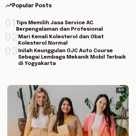
trending_up
Popular Posts
01
Tips Memilih Jasa Service AC
Berpengalaman dan Profesional
02
Mari Kenali Kolesterol dan Obat
Kolesterol Normal
03
Inilah Keunggulan OJC Auto Course
Sebagai Lembaga Mekanik Mobil Terbaik
di Yogyakarta
AD