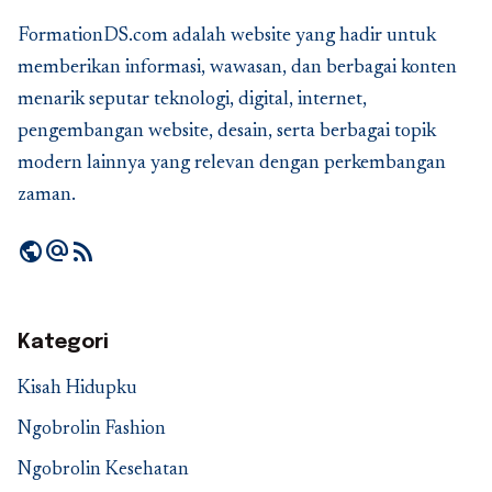
FormationDS.com adalah website yang hadir untuk
memberikan informasi, wawasan, dan berbagai konten
menarik seputar teknologi, digital, internet,
pengembangan website, desain, serta berbagai topik
modern lainnya yang relevan dengan perkembangan
zaman.
public
alternate_email
rss_feed
Kategori
Kisah Hidupku
Ngobrolin Fashion
Ngobrolin Kesehatan