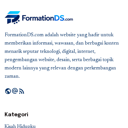
FormationDS.com adalah website yang hadir untuk
memberikan informasi, wawasan, dan berbagai konten
menarik seputar teknologi, digital, internet,
pengembangan website, desain, serta berbagai topik
modern lainnya yang relevan dengan perkembangan
zaman.
public
alternate_email
rss_feed
Kategori
Kisah Hidupku