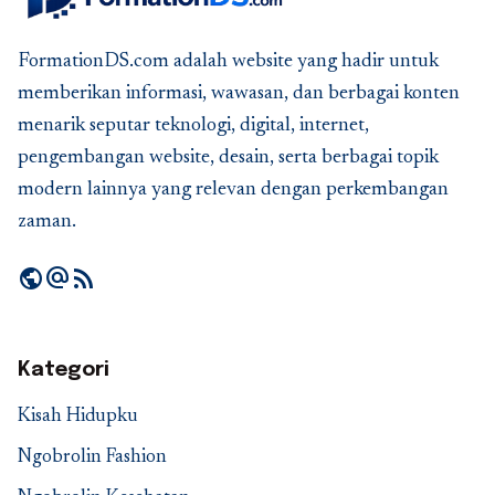
FormationDS.com adalah website yang hadir untuk
memberikan informasi, wawasan, dan berbagai konten
menarik seputar teknologi, digital, internet,
pengembangan website, desain, serta berbagai topik
modern lainnya yang relevan dengan perkembangan
zaman.
public
alternate_email
rss_feed
Kategori
Kisah Hidupku
Ngobrolin Fashion