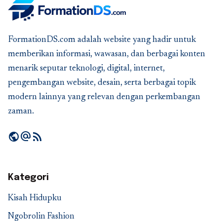
FormationDS.com adalah website yang hadir untuk
memberikan informasi, wawasan, dan berbagai konten
menarik seputar teknologi, digital, internet,
pengembangan website, desain, serta berbagai topik
modern lainnya yang relevan dengan perkembangan
zaman.
public
alternate_email
rss_feed
Kategori
Kisah Hidupku
Ngobrolin Fashion