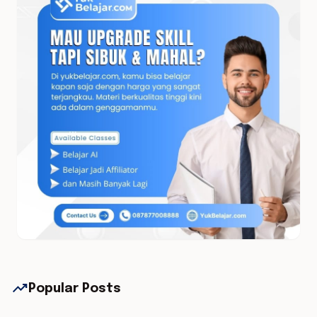
trending_up
Popular Posts