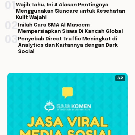
01
Wajib Tahu, Ini 4 Alasan Pentingnya
Menggunakan Skincare untuk Kesehatan
Kulit Wajah!
02
Inilah Cara SMA Al Masoem
Mempersiapkan Siswa Di Kancah Global
03
Penyebab Direct Traffic Meningkat di
Analytics dan Kaitannya dengan Dark
Social
AD