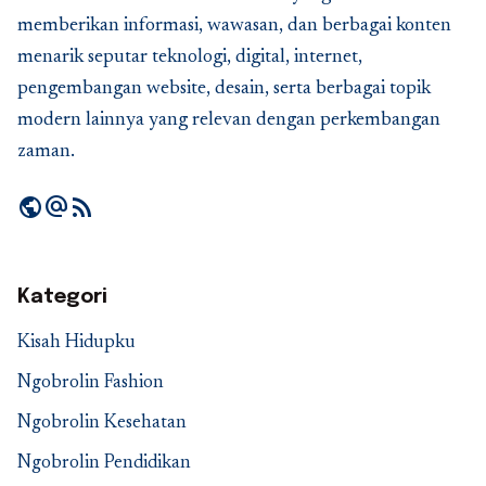
memberikan informasi, wawasan, dan berbagai konten
menarik seputar teknologi, digital, internet,
pengembangan website, desain, serta berbagai topik
modern lainnya yang relevan dengan perkembangan
zaman.
public
alternate_email
rss_feed
Kategori
Kisah Hidupku
Ngobrolin Fashion
Ngobrolin Kesehatan
Ngobrolin Pendidikan