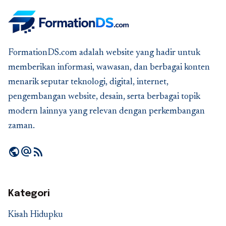
FormationDS.com adalah website yang hadir untuk
memberikan informasi, wawasan, dan berbagai konten
menarik seputar teknologi, digital, internet,
pengembangan website, desain, serta berbagai topik
modern lainnya yang relevan dengan perkembangan
zaman.
public
alternate_email
rss_feed
Kategori
Kisah Hidupku