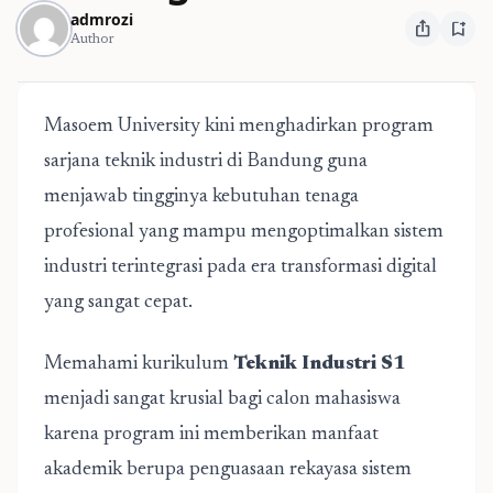
admrozi
ios_share
bookmark_add
Author
Masoem University kini menghadirkan program
sarjana teknik industri di Bandung guna
menjawab tingginya kebutuhan tenaga
profesional yang mampu mengoptimalkan sistem
industri terintegrasi pada era transformasi digital
yang sangat cepat.
Memahami kurikulum
Teknik Industri S1
menjadi sangat krusial bagi calon mahasiswa
karena program ini memberikan manfaat
akademik berupa penguasaan rekayasa sistem