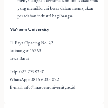
menyenangkan bersama komunitas akademik
yang memiliki visi besar dalam memajukan
peradaban industri bagi bangsa.
Ma'soem University
Jl. Raya Cipacing No. 22
Jatinangor 45363
Jawa Barat
Telp:
022 7798340
WhatsApp:
0815 6033 022
E-mail:
info@masoemuniversity.ac.id