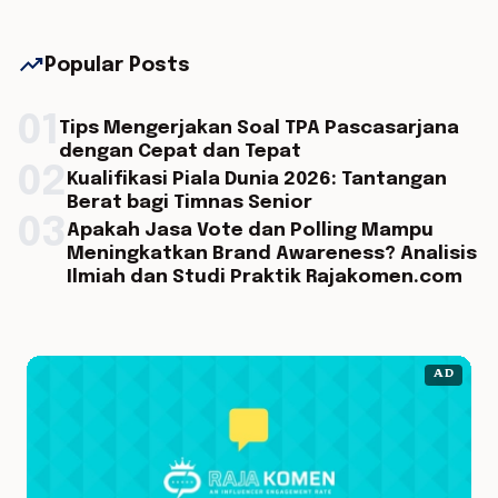
trending_up
Popular Posts
01
Tips Mengerjakan Soal TPA Pascasarjana
dengan Cepat dan Tepat
02
Kualifikasi Piala Dunia 2026: Tantangan
Berat bagi Timnas Senior
03
Apakah Jasa Vote dan Polling Mampu
Meningkatkan Brand Awareness? Analisis
Ilmiah dan Studi Praktik Rajakomen.com
AD