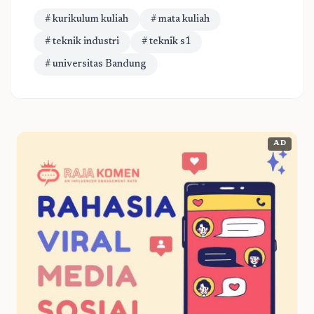
# kurikulum kuliah
# mata kuliah
# teknik industri
# teknik s1
# universitas Bandung
AD