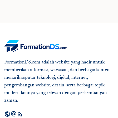
FormationDS.com adalah website yang hadir untuk
memberikan informasi, wawasan, dan berbagai konten
menarik seputar teknologi, digital, internet,
pengembangan website, desain, serta berbagai topik
modern lainnya yang relevan dengan perkembangan
zaman.
public
alternate_email
rss_feed