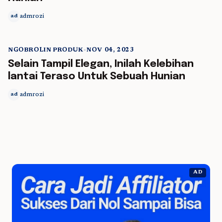
admrozi
ad
NGOBROLIN PRODUK
•
NOV 04, 2023
5 min read
Selain Tampil Elegan, Inilah Kelebihan
lantai Teraso Untuk Sebuah Hunian
admrozi
ad
AD