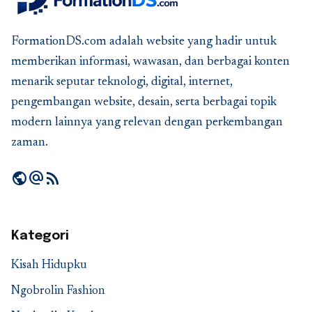
FormationDS.com adalah website yang hadir untuk
memberikan informasi, wawasan, dan berbagai konten
menarik seputar teknologi, digital, internet,
pengembangan website, desain, serta berbagai topik
modern lainnya yang relevan dengan perkembangan
zaman.
public
alternate_email
rss_feed
Kategori
Kisah Hidupku
Ngobrolin Fashion