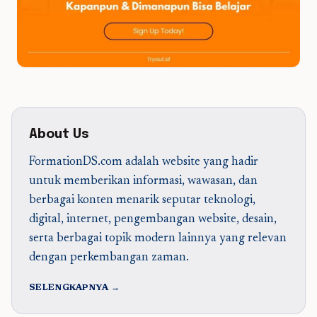
About Us
FormationDS.com adalah website yang hadir
untuk memberikan informasi, wawasan, dan
berbagai konten menarik seputar teknologi,
digital, internet, pengembangan website, desain,
serta berbagai topik modern lainnya yang relevan
dengan perkembangan zaman.
SELENGKAPNYA →