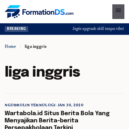
menu
Ingin upgrade skill tanpa ribet? Te
BREAKING
Home
/
liga inggris
liga inggris
NGOBROLIN TEKNOLOGI
•
JAN 30, 2020
5 min read
Wartabola.id Situs Berita Bola Yang
Menyajikan Berita-berita
Persepakbolaan Terkini