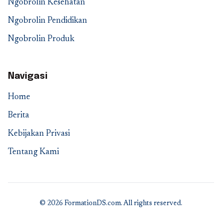
Ngobrolin Kesehatan
Ngobrolin Pendidikan
Ngobrolin Produk
Navigasi
Home
Berita
Kebijakan Privasi
Tentang Kami
© 2026 FormationDS.com. All rights reserved.