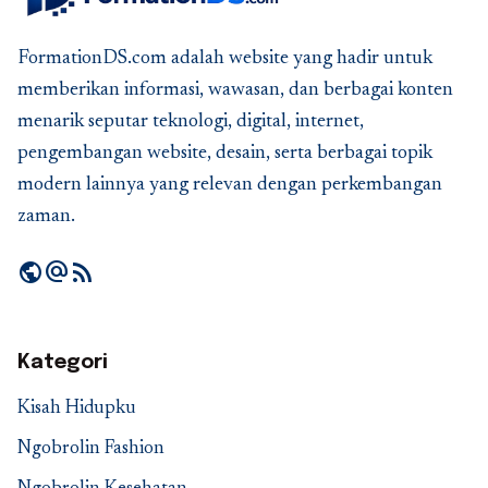
FormationDS.com adalah website yang hadir untuk
memberikan informasi, wawasan, dan berbagai konten
menarik seputar teknologi, digital, internet,
pengembangan website, desain, serta berbagai topik
modern lainnya yang relevan dengan perkembangan
zaman.
public
alternate_email
rss_feed
Kategori
Kisah Hidupku
Ngobrolin Fashion