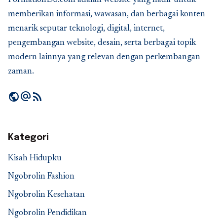
memberikan informasi, wawasan, dan berbagai konten
menarik seputar teknologi, digital, internet,
pengembangan website, desain, serta berbagai topik
modern lainnya yang relevan dengan perkembangan
zaman.
public
alternate_email
rss_feed
Kategori
Kisah Hidupku
Ngobrolin Fashion
Ngobrolin Kesehatan
Ngobrolin Pendidikan