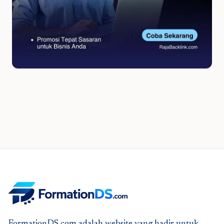
FormationDS.com adalah website yang hadir untuk