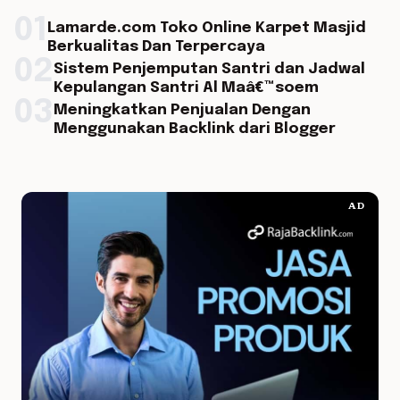
01
Lamarde.com Toko Online Karpet Masjid
Berkualitas Dan Terpercaya
02
Sistem Penjemputan Santri dan Jadwal
Kepulangan Santri Al Maâ€™soem
03
Meningkatkan Penjualan Dengan
Menggunakan Backlink dari Blogger
AD