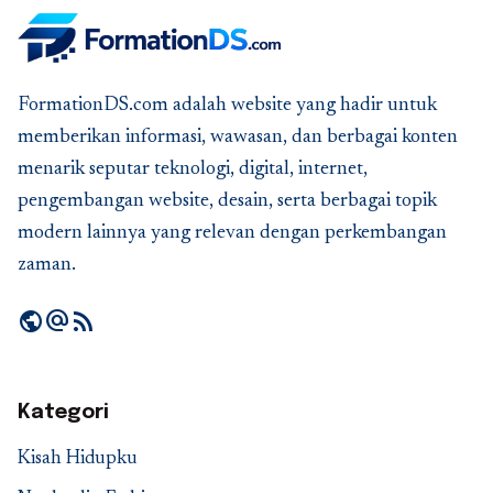
FormationDS.com adalah website yang hadir untuk
memberikan informasi, wawasan, dan berbagai konten
menarik seputar teknologi, digital, internet,
pengembangan website, desain, serta berbagai topik
modern lainnya yang relevan dengan perkembangan
zaman.
public
alternate_email
rss_feed
Kategori
Kisah Hidupku