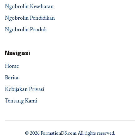
Ngobrolin Kesehatan
Ngobrolin Pendidikan
Ngobrolin Produk
Navigasi
Home
Berita
Kebijakan Privasi
Tentang Kami
© 2026 FormationDS.com. All rights reserved.