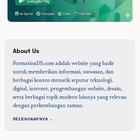
About Us
FormationDS.com adalah website yang hadir
untuk memberikan informasi, wawasan, dan
berbagai konten menarik seputar teknologi,
digital, internet, pengembangan website, desain,
serta berbagai topik modern lainnya yang relevan
dengan perkembangan zaman.
SELENGKAPNYA →