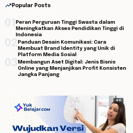
trending_up
Popular Posts
01
Peran Perguruan Tinggi Swasta dalam
Meningkatkan Akses Pendidikan Tinggi di
Indonesia
02
Panduan Desain Komunikasi: Cara
Membuat Brand Identity yang Unik di
Platform Media Sosial
03
Membangun Aset Digital: Jenis Bisnis
Online yang Menjanjikan Profit Konsisten
Jangka Panjang
AD