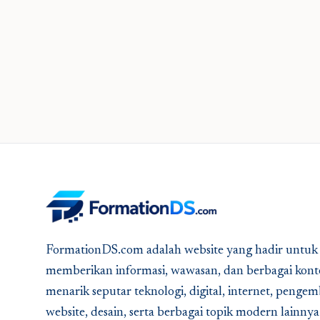
FormationDS.com adalah website yang hadir untuk
memberikan informasi, wawasan, dan berbagai kont
menarik seputar teknologi, digital, internet, peng
website, desain, serta berbagai topik modern lainny