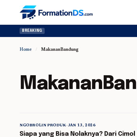
BREAKING
Home
/
MakananBandung
MakananBan
NGOBROLIN PRODUK
•
JAN 13, 2026
5 min read
Siapa yang Bisa Nolaknya? Dari Cimol