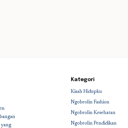
Kategori
Kisah Hidupku
Ngobrolin Fashion
en
Ngobrolin Kesehatan
embangan
Ngobrolin Pendidikan
a yang