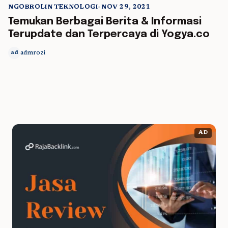
NGOBROLIN TEKNOLOGI
•
NOV 29, 2021
5 min read
Temukan Berbagai Berita & Informasi
Terupdate dan Terpercaya di Yogya.co
admrozi
ad
AD