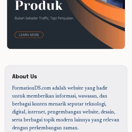
About Us
FormationDS.com adalah website yang hadir
untuk memberikan informasi, wawasan, dan
berbagai konten menarik seputar teknologi,
digital, internet, pengembangan website, desain,
serta berbagai topik modern lainnya yang relevan
dengan perkembangan zaman.