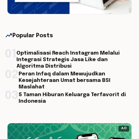
trending_up
Popular Posts
01
Optimalisasi Reach Instagram Melalui
Integrasi Strategis Jasa Like dan
Algoritma Distribusi
02
Peran Infaq dalam Mewujudkan
Kesejahteraan Umat bersama BSI
Maslahat
03
5 Taman Hiburan Keluarga Terfavorit di
Indonesia
AD