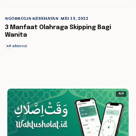
NGOBROLIN KESEHATAN
•
MEI 15, 2022
5 min read
3 Manfaat Olahraga Skipping Bagi
Wanita
admrozi
ad
AD