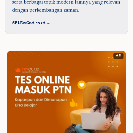
serta berbagai topik modern lainnya yang relevan
dengan perkembangan zaman.
SELENGKAPNYA →
AD