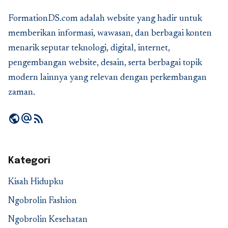
FormationDS.com adalah website yang hadir untuk
memberikan informasi, wawasan, dan berbagai konten
menarik seputar teknologi, digital, internet,
pengembangan website, desain, serta berbagai topik
modern lainnya yang relevan dengan perkembangan
zaman.
public
alternate_email
rss_feed
Kategori
Kisah Hidupku
Ngobrolin Fashion
Ngobrolin Kesehatan